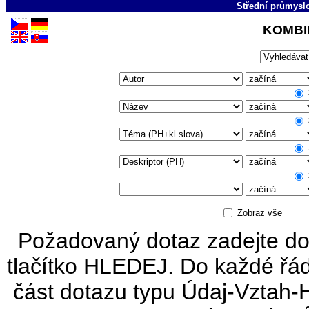
Střední průmyslo
KOMBI
Zobraz vše
Požadovaný dotaz zadejte do
tlačítko HLEDEJ. Do každé řád
část dotazu typu Údaj-Vztah-H