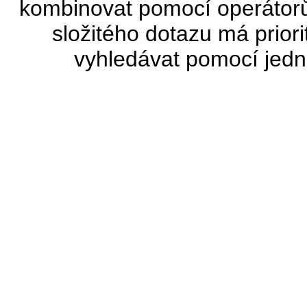
kombinovat pomocí operátor
složitého dotazu má prior
vyhledávat pomocí jed