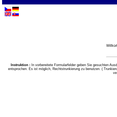
Willkü
Instruktion :
In vorbereitete Formularfelder geben Sie gesuchten Au
entsprochen. Es ist möglich, Rechtstrunkierung zu benutzen. ( Trunkier
ve