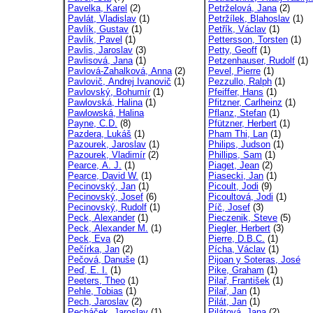
Pavelka, Karel
(2)
Petrželová, Jana
(2)
Pavlát, Vladislav
(1)
Petržílek, Blahoslav
(1)
Pavlík, Gustav
(1)
Petřík, Václav
(1)
Pavlík, Pavel
(1)
Pettersson, Torsten
(1)
Pavlis, Jaroslav
(3)
Petty, Geoff
(1)
Pavlisová, Jana
(1)
Petzenhauser, Rudolf
(1)
Pavlová-Zahalková, Anna
(2)
Pevel, Pierre
(1)
Pavlovič, Andrej Ivanovič
(1)
Pezzullo, Ralph
(1)
Pavlovský, Bohumír
(1)
Pfeiffer, Hans
(1)
Pawlovská, Halina
(1)
Pfitzner, Carlheinz
(1)
Pawlowská, Halina
Pflanz, Stefan
(1)
Payne, C.D.
(8)
Pfützner, Herbert
(1)
Pazdera, Lukáš
(1)
Pham Thi, Lan
(1)
Pazourek, Jaroslav
(1)
Philips, Judson
(1)
Pazourek, Vladimír
(2)
Phillips, Sam
(1)
Pearce, A. J.
(1)
Piaget, Jean
(2)
Pearce, David W.
(1)
Piasecki, Jan
(1)
Pecinovský, Jan
(1)
Picoult, Jodi
(9)
Pecinovský, Josef
(6)
Picoultová, Jodi
(1)
Pecinovský, Rudolf
(1)
Píč, Josef
(3)
Peck, Alexander
(1)
Pieczenik, Steve
(5)
Peck, Alexander M.
(1)
Piegler, Herbert
(3)
Peck, Eva
(2)
Pierre, D.B.C.
(1)
Pečírka, Jan
(2)
Pícha, Václav
(1)
Pečová, Danuše
(1)
Pijoan y Soteras, José
Peď, E. I.
(1)
Pike, Graham
(1)
Peeters, Theo
(1)
Pilař, František
(1)
Pehle, Tobias
(1)
Pilař, Jan
(1)
Pech, Jaroslav
(2)
Pilát, Jan
(1)
Pecháček, Jaroslav
(1)
Pilátová, Jana
(2)